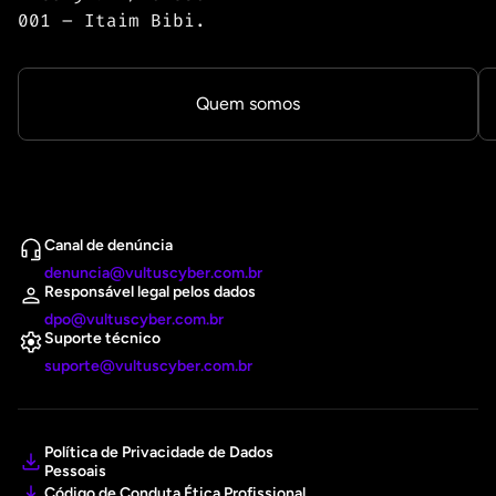
001 – Itaim Bibi.
Quem somos
Canal de denúncia
denuncia@vultuscyber.com.br
Responsável legal pelos dados
dpo@vultuscyber.com.br
Suporte técnico
suporte@vultuscyber.com.br
Política de Privacidade de Dados
Pessoais
Código de Conduta Ética Profissional