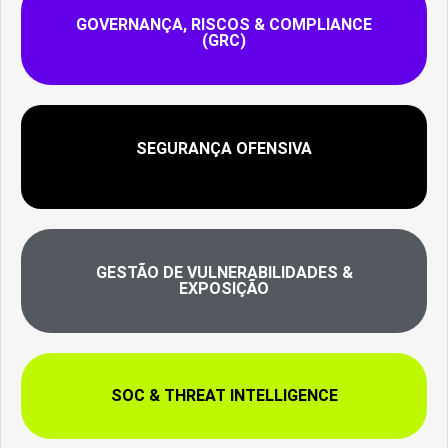
GOVERNANÇA, RISCOS & COMPLIANCE
(GRC)
SEGURANÇA OFENSIVA
GESTÃO DE VULNERABILIDADES &
EXPOSIÇÃO
SOC & THREAT INTELLIGENCE