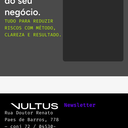
do seu
negócio.
TUDO PARA REDUZIR
RISCOS COM MÉTODO,
CLAREZA E RESULTADO.
Newsletter
Rua Doutor Renato
Paes de Barros, 778
– conj 72 / 04530-